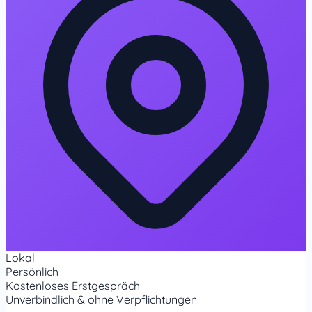
Lokal
Persönlich
Kostenloses Erstgespräch
Unverbindlich & ohne Verpflichtungen