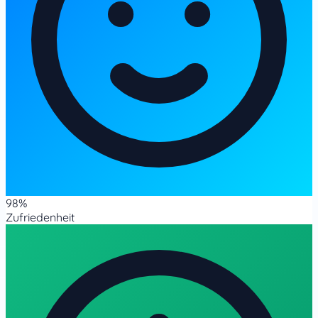
98%
Zufriedenheit