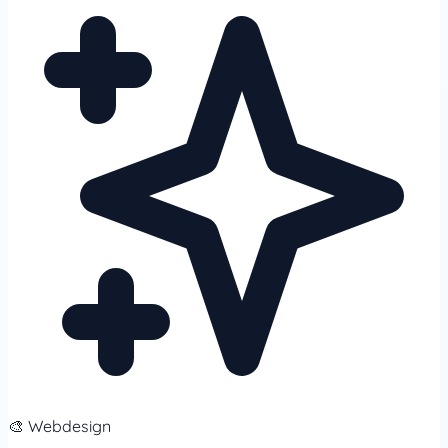
🎨 Webdesign