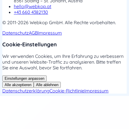
8561 Söding – St. Johann, Austria
hello@webkop.at
+43 660 4382130
© 2011-2026 Webkop GmbH. Alle Rechte vorbehalten.
Datenschutz
AGB
Impressum
Cookie-Einstellungen
Wir verwenden Cookies, um Ihre Erfahrung zu verbessern
und unseren Website-Traffic zu analysieren. Bitte treffen
Sie eine Auswahl, bevor Sie fortfahren.
Einstellungen anpassen
Alle akzeptieren
Alle ablehnen
Datenschutzerklärung
Cookie-Richtlinie
Impressum