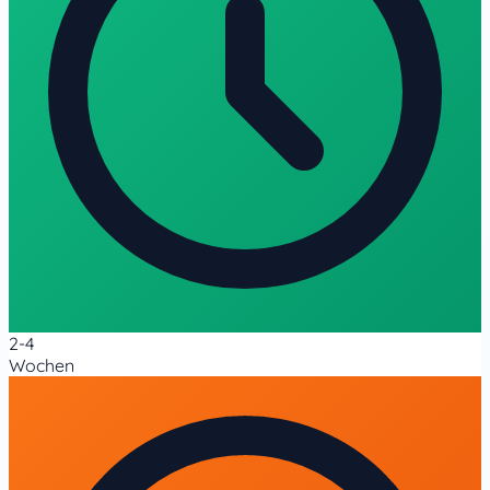
2-4
Wochen