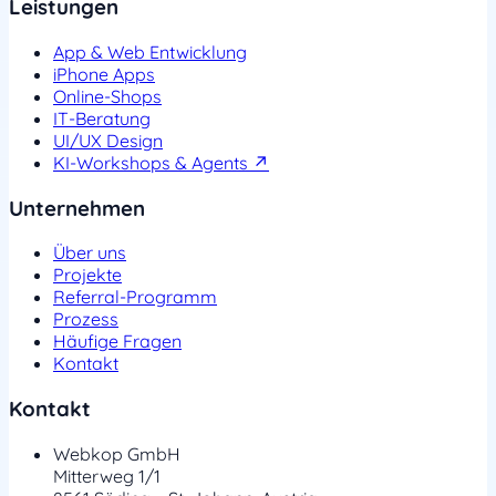
Leistungen
App & Web Entwicklung
iPhone Apps
Online-Shops
IT-Beratung
UI/UX Design
KI-Workshops & Agents ↗
Unternehmen
Über uns
Projekte
Referral-Programm
Prozess
Häufige Fragen
Kontakt
Kontakt
Webkop GmbH
Mitterweg 1/1