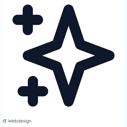
🎨 Webdesign