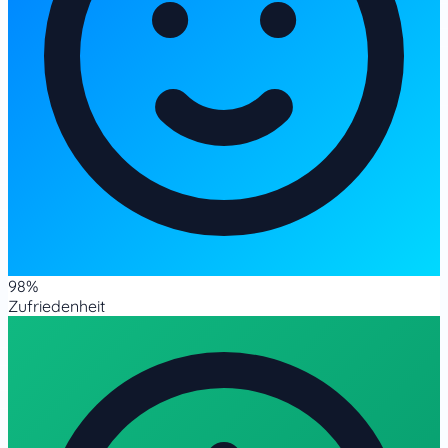
98%
Zufriedenheit