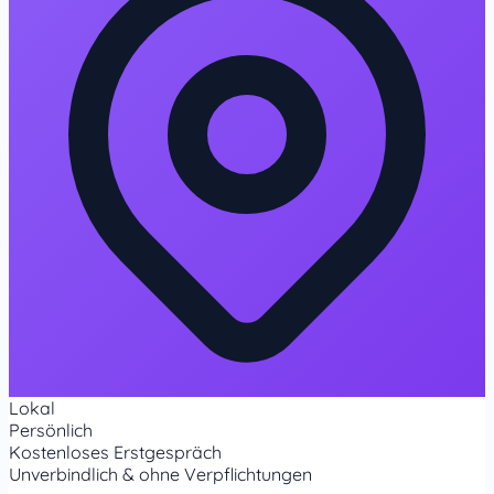
Lokal
Persönlich
Kostenloses Erstgespräch
Unverbindlich & ohne Verpflichtungen