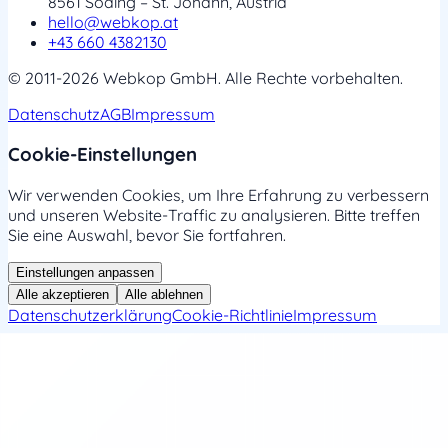
8561 Söding – St. Johann, Austria
hello@webkop.at
+43 660 4382130
© 2011-2026 Webkop GmbH. Alle Rechte vorbehalten.
Datenschutz
AGB
Impressum
Cookie-Einstellungen
Wir verwenden Cookies, um Ihre Erfahrung zu verbessern
und unseren Website-Traffic zu analysieren. Bitte treffen
Sie eine Auswahl, bevor Sie fortfahren.
Einstellungen anpassen
Alle akzeptieren
Alle ablehnen
Datenschutzerklärung
Cookie-Richtlinie
Impressum