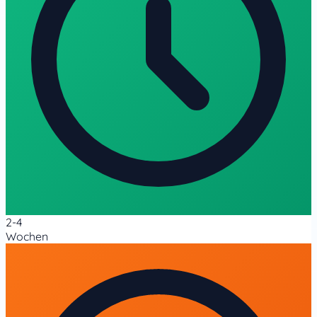
2-4
Wochen