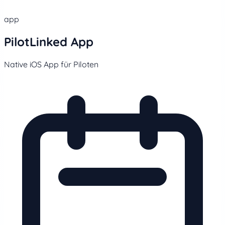
app
PilotLinked App
Native iOS App für Piloten