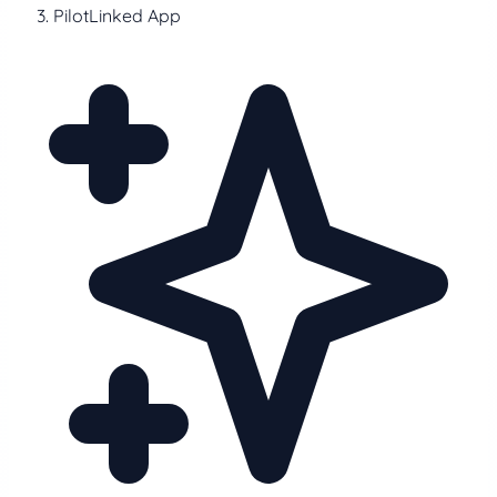
PilotLinked App