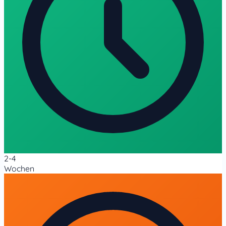
2-4
Wochen