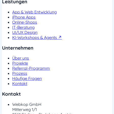
Leistungen
App & Web Entwicklung
iPhone Apps
Online-Shops
IT-Beratung
UI/UX Design
KI-Workshops & Agents ↗
Unternehmen
Über uns
Projekte
Referral-Programm
Prozess
Häufige Fragen
Kontakt
Kontakt
Webkop GmbH
Mitterweg 1/1