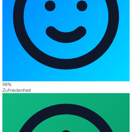
98%
Zufriedenheit