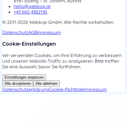
8561 Söding – St. Johann, Austria
hello@webkop.at
+43 660 4382130
© 2011-2026 Webkop GmbH. Alle Rechte vorbehalten.
Datenschutz
AGB
Impressum
Cookie-Einstellungen
Wir verwenden Cookies, um Ihre Erfahrung zu verbessern
und unseren Website-Traffic zu analysieren. Bitte treffen
Sie eine Auswahl, bevor Sie fortfahren.
Einstellungen anpassen
Alle akzeptieren
Alle ablehnen
Datenschutzerklärung
Cookie-Richtlinie
Impressum