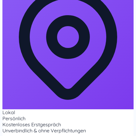
Lokal
Persönlich
Kostenloses Erstgespräch
Unverbindlich & ohne Verpflichtungen