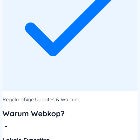
Regelmäßige Updates & Wartung
Warum Webkop?
📍