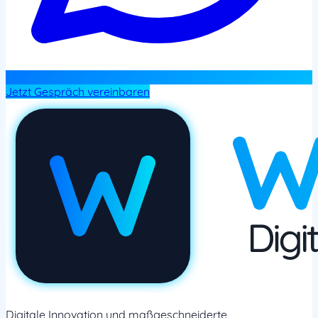
Jetzt Gespräch vereinbaren
Digitale Innovation und maßgeschneiderte