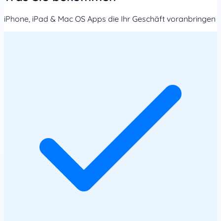
iPhone, iPad & Mac OS Apps die Ihr Geschäft voranbringen