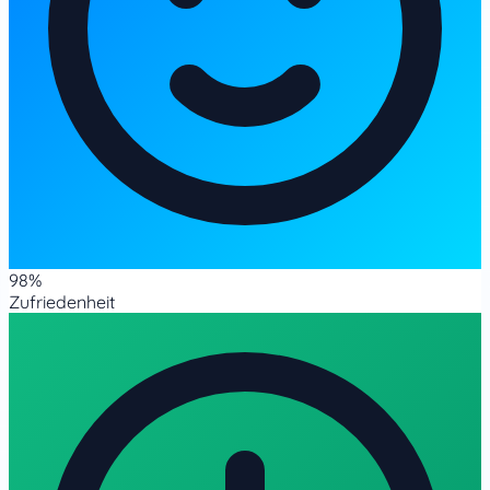
98%
Zufriedenheit