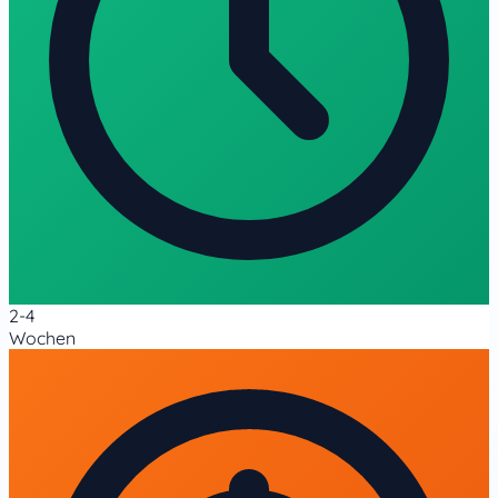
2-4
Wochen