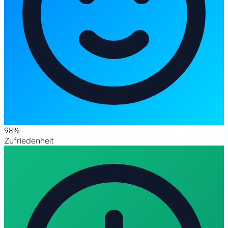
98%
Zufriedenheit