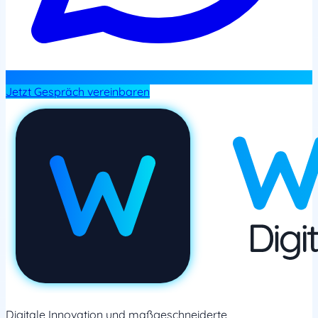
Jetzt Gespräch vereinbaren
Digitale Innovation und maßgeschneiderte