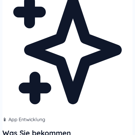
📱 App Entwicklung
Was Sie bekommen