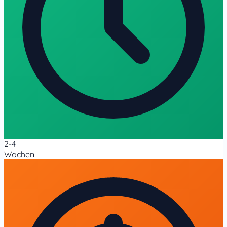
2-4
Wochen